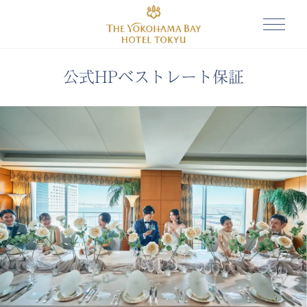
公式HPベストレート保証