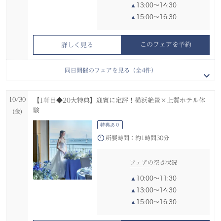
13:00〜14:30
このフェアを予約
このフェアを予約
詳しく見る
詳しく見る
15:00〜16:30
このフェアを予約
詳しく見る
このフェアを予約
詳しく見る
10/29
10/29
10/29
後日試食会へご招待【電話＆オンライン相談会】在宅＆スマ
【プロポーズ特典】緑と光溢れるチャペル無料×絶景マイホ
平日限定【ドレス試着】20大特典付*緑溢れるチャペル×絶
同日開催のフェアを見る（全
4
件）
ホOK
テル
景W
(木)
(木)
(木)
特典あり
特典あり
特典あり
試食会
試着会
10/30
【1軒目◆20大特典】迎賓に定評！横浜絶景×上質ホテル体
オンライン開催
所要時間：
所要時間：
約1時間30分
約2時間30分
験
(金)
所要時間：
約0時間40分
特典あり
フェアの空き状況
フェアの空き状況
所要時間：
約1時間30分
フェアの空き状況
10:00〜11:30
10:00〜12:30
13:00〜14:30
13:00〜15:30
11:00〜11:40
フェアの空き状況
15:00〜16:30
15:00〜17:30
13:00〜13:40
10:00〜11:30
15:00〜15:40
13:00〜14:30
このフェアを予約
このフェアを予約
詳しく見る
詳しく見る
15:00〜16:30
このフェアを予約
詳しく見る