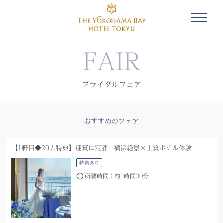
FAIR
ブライダルフェア
おすすめのフェア
【1軒目◆20大特典】迎賓に定評！横浜絶景×上質ホテル体験
特典あり
所要時間：
約1時間30分