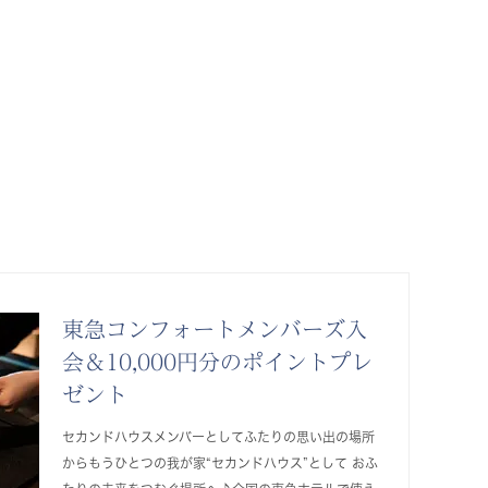
東急コンフォートメンバーズ入
会＆10,000円分のポイントプレ
ゼント
セカンドハウスメンバーとしてふたりの思い出の場所
からもうひとつの我が家“セカンドハウス”として おふ