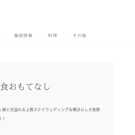
施設情報
料理
その他
食おもてなし
と緑と光溢れる上質ステイウェディング＆横浜らしさ抜群
り！