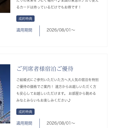
たりの未来をつむぐ場所へ♪全国の東急ホテルで使え
るカードは持っているだけでもお得です！
成約特典
適用期間
2026/08/01〜
ご列席者様宿泊ご優待
ご結婚式にご参列いただいた方へ大人気の宿泊を特別
ご優待の価格でご案内！ 遠方からお越しいただく方
も安心してお越しいただけます。 お部屋から眺める
みなとみらいもお楽しみください♪
成約特典
適用期間
2026/08/01〜