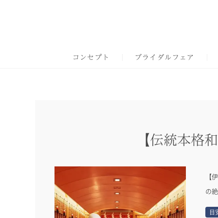
コンセプト
ブライダルフェア
【伝統本格和
【伊
の絶
目