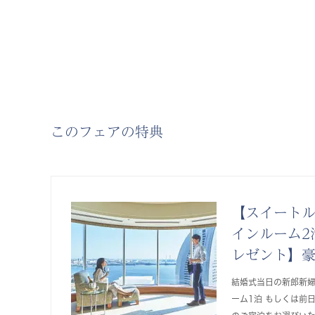
このフェアの特典
【スイートル
インルーム2
レゼント】
結婚式当日の新郎新
ーム1泊 もしくは前