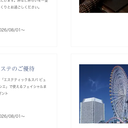
ただけます。みなとみらいを一望
っくりとお過ごしください。
026/08/01〜
エステのご優待
「エステティック＆スパ ビュ
ソシエ」で使えるフェイシャルま
ゼント
026/08/01〜