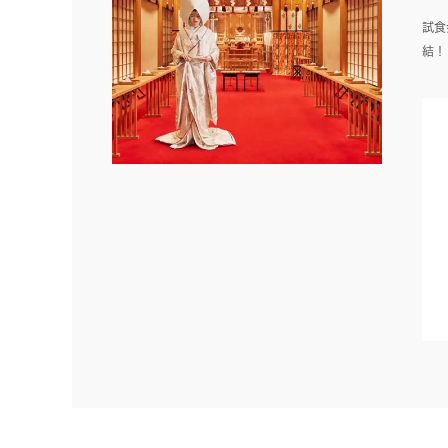
試食
結！