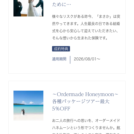
ために…
様々なリスクがある昨今、「まさか」は突
然やってきます。人生最良の日である結婚
式を心から安心して迎えていただきたい、
そんな想いから生まれた保険です。
成約特典
適用期間
2026/08/01〜
～Ordermade Honeymoon～
各種パッケージツアー最大
5％OFF
お二人の旅行への思いを、オーダーメイド
ハネムーンという形でつくりませんか。航