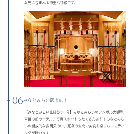
な光に包まれる神聖な神殿です。
06
みなとみらい駅直結！
【みなとみらい直結徒歩1分】みなとみらいのシンボル大観覧
車目の前のホテル。写真スポットもたくさんあり！みなとみら
いの開放的な雰囲気の中、寛ぎの空間で美食を楽しむウェディ
ングが叶います