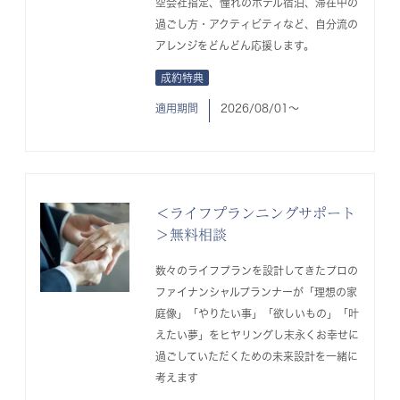
空会社指定、憧れのホテル宿泊、滞在中の
過ごし方・アクティビティなど、自分流の
アレンジをどんどん応援します。
成約特典
適用期間
2026/08/01〜
＜ライフプランニングサポート
＞無料相談
数々のライフプランを設計してきたプロの
ファイナンシャルプランナーが「理想の家
庭像」「やりたい事」「欲しいもの」「叶
えたい夢」をヒヤリングし末永くお幸せに
過ごしていただくための未来設計を一緒に
考えます