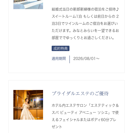
結婚式当日の新郎新婦様の宿泊をご招待♪
スイートルーム1泊 もしくは前日からの 2
泊3日でツインルームのご宿泊をお選びい
ただけます。みなとみらいを一望できるお
部屋ででゆっくりとお過ごしください。
成約特典
適用期間
2026/08/01〜
ブライダルエステのご優待
ホテル内エステサロン「エステティック＆
スパ ビューティ アベニュー ソシエ」で使
えるフェイシャルまたはボディ60分プレ
ゼント