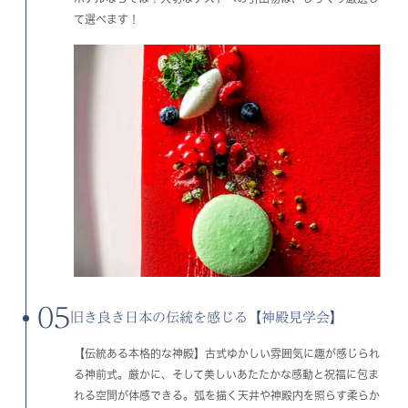
て選べます！
05
旧き良き日本の伝統を感じる【神殿見学会】
【伝統ある本格的な神殿】古式ゆかしい雰囲気に趣が感じられ
る神前式。厳かに、そして美しいあたたかな感動と祝福に包ま
れる空間が体感できる。弧を描く天井や神殿内を照らす柔らか