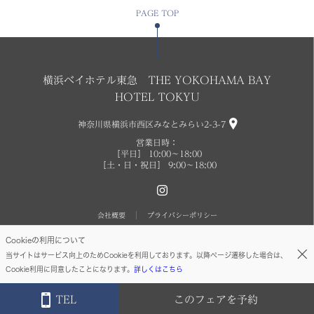
PAGE TOP
横浜ベイホテル東急 THE YOKOHAMA BAY
HOTEL TOKYU
神奈川県横浜市西区みなとみらい2-3-7
営業日時：
［平日］ 10:00〜18:00
［土・日・祝日］ 9:00〜18:00
会社概要
プライバシーポリシー
Cookieの利用について
Copyright©2021 ybht
当サイトはサービス向上のためCookieを利用しております。以降ページ遷移した場合は、
Cookie利用に同意したことになります。
詳しくはこちら
TEL
このフェアを予約