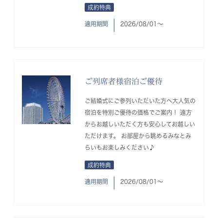
成約特典
適用期間
2026/08/01〜
ご列席者様宿泊ご優待
ご結婚式にご参列いただいた方へ大人気の
宿泊を特別ご優待の価格でご案内！ 遠方
からお越しいただく方も安心してお越しい
ただけます。 お部屋から眺めるみなとみ
らいもお楽しみください♪
成約特典
適用期間
2026/08/01〜