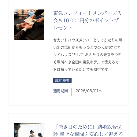
東急コンフォートメンバーズ入
会＆10,000円分のポイントプ
レゼント
セカンドハウスメンバーとしてふたりの思
い出の場所からもうひとつの我が家“セカ
ンドハウス”として おふたりの未来をつむ
ぐ場所へ♪全国の東急ホテルで使えるカー
ドは持っているだけでもお得です！
成約特典
適用期間
2026/08/01〜
『佳き日のために』結婚総合保
険 幸せな瞬間を安心して迎える