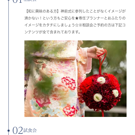
【和に興味のある方】神前式に参列したことがなくイメージが
沸かない！という方もご安心を★専任プランナーとおふたりの
イメージをカタチにしましょう☆※相談会ご予約の方は下記コ
ンテンツが全て含まれております。
02
試食会