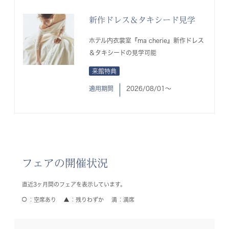
新作ドレス＆タキシード見学
ホテル内衣裳室『ma cherie』新作ドレス
＆タキシードの見学可能
来館特典
適用期間
2026/08/01〜
フェアの開催状況
直近3ヶ月間のフェアを表示しています。
空席あり
残りわずか
満席