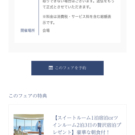
取りできない場合はございます。返信をもっ
て正式とさせていただきます。
※料金は消費税・サービス料を含む総額表
示です。
開催場所
会場
このフェアを予約
このフェアの特典
【スイートルーム1泊宿泊orツ
インルーム2泊3日の贅沢宿泊プ
レゼント】豪華な朝食付！