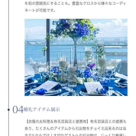
を和の雰囲気にすることも。豊富なクロスから様々なコーディ
ネートが可能です。
04
婚礼アイテム展示
【自慢のお料理＆有名百貨店と提携有】有名百貨店との提携も
あり、たくさんのアイテムから引出物をチョイス出来るのは当
ホテルならでは！大切なゲストへの引出物は、じっくり厳選し