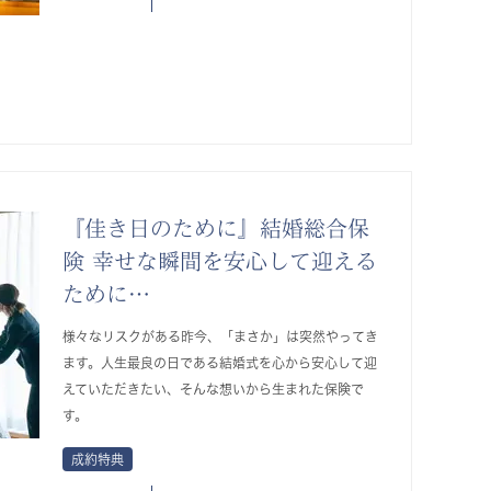
『佳き日のために』結婚総合保
険 幸せな瞬間を安心して迎える
ために…
様々なリスクがある昨今、「まさか」は突然やってき
ます。人生最良の日である結婚式を心から安心して迎
えていただきたい、そんな想いから生まれた保険で
す。
成約特典