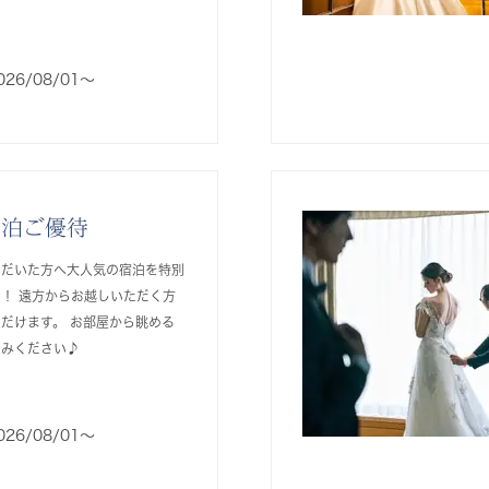
026/08/01〜
宿泊ご優待
ただいた方へ大人気の宿泊を特別
！ 遠方からお越しいただく方
だけます。 お部屋から眺める
しみください♪
026/08/01〜