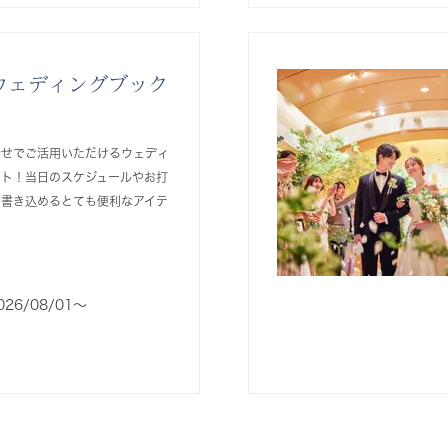
ウェディングブック
合せでご活用いただけるウェディ
ント！当日のスケジュールやお打
を書き込めるとても便利なアイテ
026/08/01〜