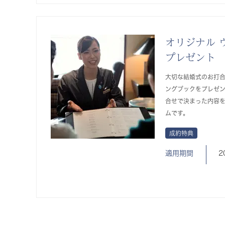
オリジナル 
プレゼント
大切な結婚式のお打
ングブックをプレゼ
合せで決まった内容
ムです。
成約特典
適用期間
2