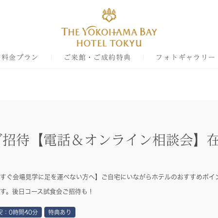
料金プラン
ご来館・ご成約特典
フォトギャラリー
ご招待【電話＆オンライン相談会】在
すぐ会場見学に足を運べない方へ】ご自宅にいながらホテルのおすすめポイ
す。後日コース試食会ご招待も！
安：0時間40分
特典あり