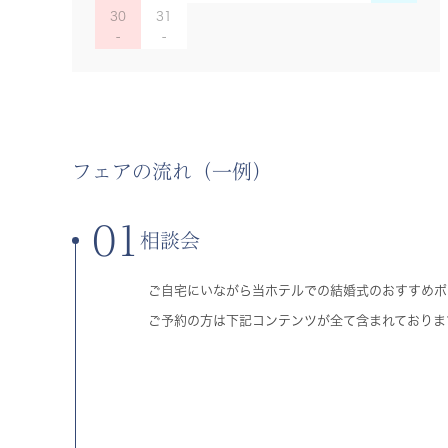
30
31
フェアの流れ（一例）
01
相談会
ご自宅にいながら当ホテルでの結婚式のおすすめポ
ご予約の方は下記コンテンツが全て含まれておりま