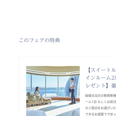
このフェアの特典
【スイートル
インルーム2
レゼント】
結婚式当日の新郎新
ーム1泊 もしくは前
のご宿泊をお選びい
できるお部屋ででゆ